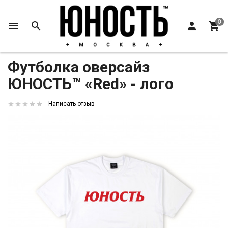
Главная
Y2024
Футболка оверсайз ЮНОСТЬ™ «Red» - лого
Футболка оверсайз
ЮНОСТЬ™ «Red» - лого
Написать отзыв