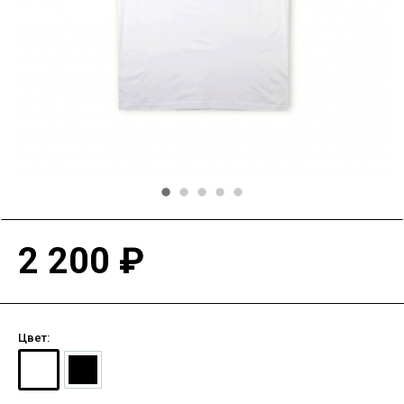
2 200 ₽
Цвет: