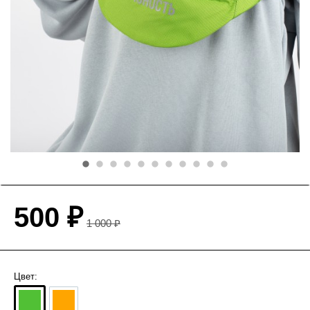
500 ₽
1 000 ₽
Цвет: