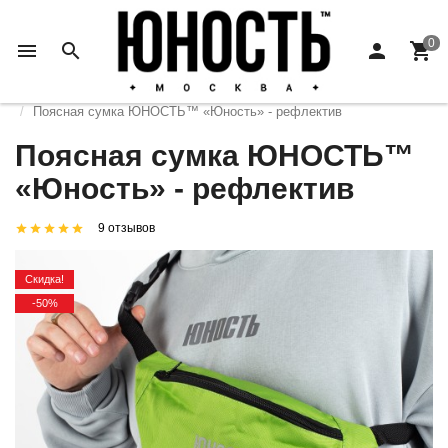
Главная
Коллекции
ЮНОСТЬ™ «Нечего терять»
Поясная сумка ЮНОСТЬ™ «Юность» - рефлектив
Поясная сумка ЮНОСТЬ™
«Юность» - рефлектив
9 отзывов
Скидка!
-50%