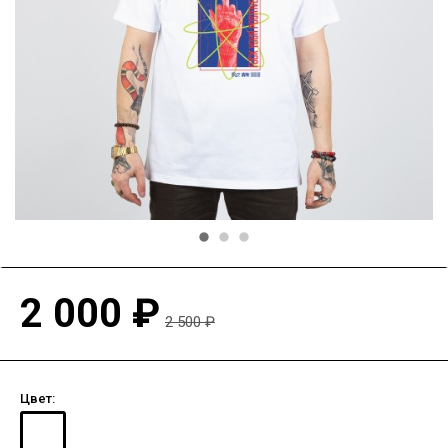
2 000 ₽
2 500 ₽
Цвет: