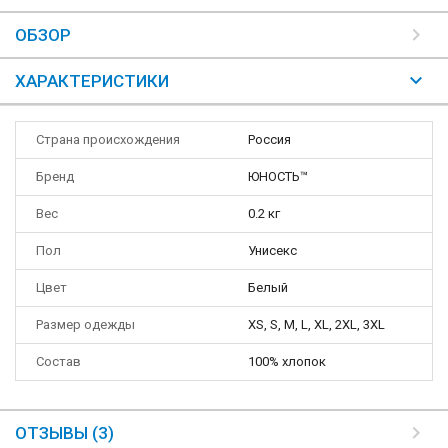
ОБЗОР
ХАРАКТЕРИСТИКИ
Страна происхождения
Россия
Бренд
ЮНОСТЬ™
Вес
0.2 кг
Пол
Унисекс
Цвет
Белый
Размер одежды
XS, S, M, L, XL, 2XL, 3XL
Состав
100% хлопок
ОТЗЫВЫ (3)