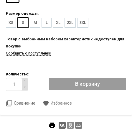
Размер одежды:
XS
S
M
L
XL
2XL
3XL
Товар с выбранным набором характеристик недоступен для
покупки
Сообщить о поступлении
Количество:
Сравнение
Избранное