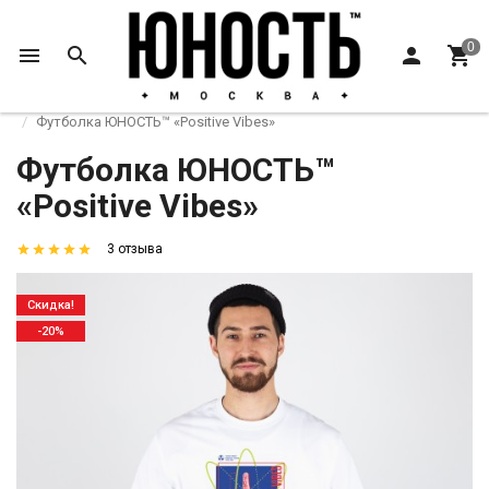
Главная
Футболки и лонгсливы
Футболки
Футболка ЮНОСТЬ™ «Positive Vibes»
Футболка ЮНОСТЬ™
«Positive Vibes»
3 отзыва
Скидка!
-20%