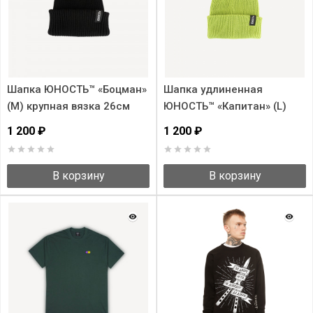
Шапка ЮНОСТЬ™ «Боцман»
Шапка удлиненная
(M) крупная вязка 26см
ЮНОСТЬ™ «Капитан» (L)
крупная вязка 30см
1 200 ₽
1 200 ₽
В корзину
В корзину