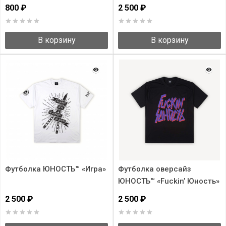
30x40cм в тубусе
800 ₽
2 500 ₽
В корзину
В корзину
Футболка ЮНОСТЬ™ «Игра»
Футболка оверсайз
ЮНОСТЬ™ «Fuсkin’ Юность»
2 500 ₽
2 500 ₽