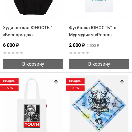
Худи реглан ЮНОСТЬ™
Футболка ЮНОСТЬ™ x
«Беспорядок»
Мурмуризм «Peace»
6 000 ₽
2 000 ₽
2 500 ₽
В корзину
В корзину
Скидка!
Скидка!
-50%
-15%