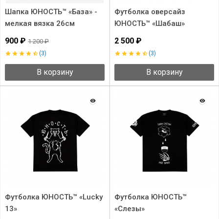
Шапка ЮНОСТЬ™ «База» -
Футболка оверсайз
мелкая вязка 26см
ЮНОСТЬ™ «Шабаш»
900 ₽
2 500 ₽
1 200 ₽
(3)
(3)
В корзину
В корзину
Футболка ЮНОСТЬ™ «Lucky
Футболка ЮНОСТЬ™
13»
«Слезы»