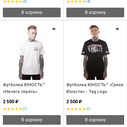
(2)
(4)
В корзину
В корзину
Футболка ЮНОСТЬ™
Футболка ЮНОСТЬ™ «Грехи
«Нечего терять»
Юности» - Tag Logo
2 500 ₽
2 500 ₽
(1)
(1)
В корзину
В корзину