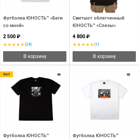
Футболка ЮНОСТЬ™ «Беги
Свитшот облегченный
со мной»
ЮНОСТЬ™ «Слезы»
2 500 ₽
4 800 ₽
(24)
(1)
В корзину
В корзину
Хит!
Футболка ЮНОСТЬ™
Футболка ЮНОСТЬ™