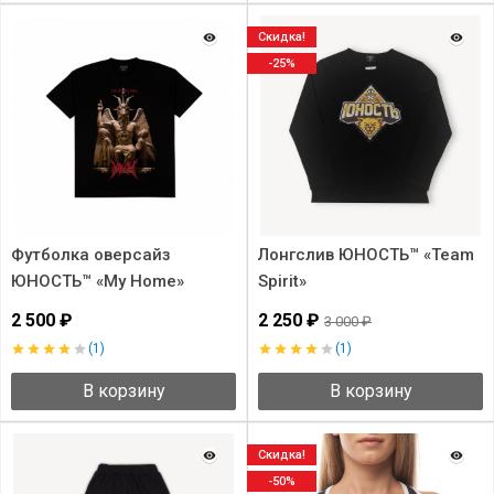
Скидка!
-25%
Футболка оверсайз
Лонгслив ЮНОСТЬ™ «Team
ЮНОСТЬ™ «My Home»
Spirit»
2 500 ₽
2 250 ₽
3 000 ₽
(1)
(1)
В корзину
В корзину
Скидка!
-50%