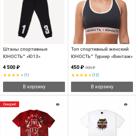
Штаны спортивные
Топ спортивный женский
ЮНОСТЬ™ «Ю13»
ЮНОСТЬ™ Турнир «Винтаж»
4 500 ₽
450 ₽
900 ₽
(1)
(12)
В корзину
В корзину
Скидка!