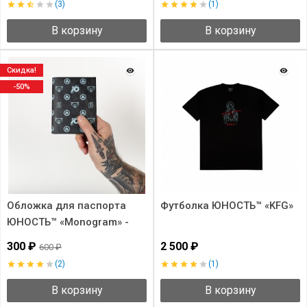
(3)
(1)
В корзину
В корзину
Скидка!
-50%
Обложка для паспорта
Футболка ЮНОСТЬ™ «KFG»
ЮНОСТЬ™ «Monogram» -
Tyvek®
300 ₽
2 500 ₽
600 ₽
(2)
(1)
В корзину
В корзину