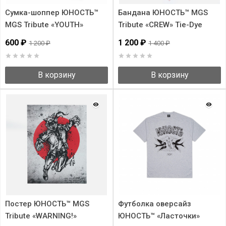
Сумка-шоппер ЮНОСТЬ™
Бандана ЮНОСТЬ™ MGS
MGS Tribute «YOUTH»
Tribute «CREW» Tie-Dye
600 ₽
1 200 ₽
1 200 ₽
1 400 ₽
В корзину
В корзину
Постер ЮНОСТЬ™ MGS
Футболка оверсайз
Tribute «WARNING!»
ЮНОСТЬ™ «Ласточки»