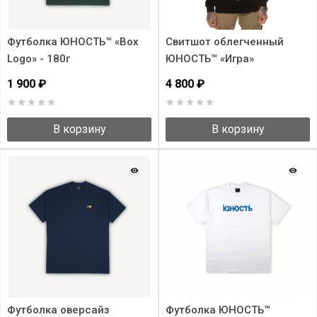
Футболка ЮНОСТЬ™ «Box
Свитшот облегченный
Logo» - 180г
ЮНОСТЬ™ «Игра»
1 900 ₽
4 800 ₽
В корзину
В корзину
Футболка оверсайз
Футболка ЮНОСТЬ™