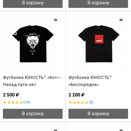
В корзину
В корзину
Футболка ЮНОСТЬ™ «Кот» -
Футболка ЮНОСТЬ™
Назад пути нет
«Беспорядок»
2 500 ₽
2 200 ₽
(19)
(5)
В корзину
В корзину