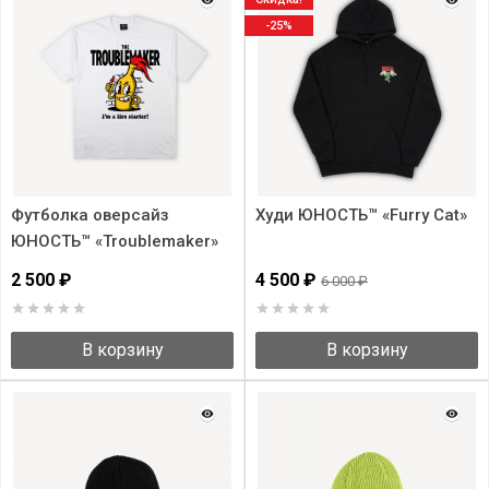
-25%
Футболка оверсайз
Худи ЮНОСТЬ™ «Furry Cat»
ЮНОСТЬ™ «Troublemaker»
2 500 ₽
4 500 ₽
6 000 ₽
В корзину
В корзину