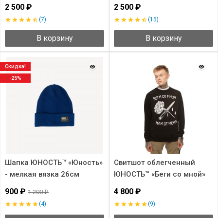
2 500 ₽
2 500 ₽
(7)
(15)
В корзину
В корзину
Скидка!
-25%
Шапка ЮНОСТЬ™ «Юность»
Свитшот облегченный
- мелкая вязка 26см
ЮНОСТЬ™ «Беги со мной»
900 ₽
4 800 ₽
1 200 ₽
(4)
(9)