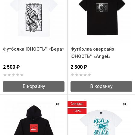
Футболка ЮНОСТЬ™ «Вера»
Футболка оверсайз
ЮНОСТЬ™ «Angel»
2 500 ₽
2 500 ₽
В корзину
В корзину
Скидка!
-20%