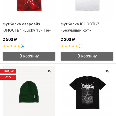
Футболка оверсайз
Футболка ЮНОСТЬ™
ЮНОСТЬ™ «Lucky 13» Tie-
«Безумный кот»
Dye
2 500 ₽
2 200 ₽
(4)
(3)
В корзину
В корзину
Скидка!
-25%