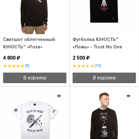
Свитшот облегченный
Футболка ЮНОСТЬ™
ЮНОСТЬ™ «Роза»
«Ложь» - Trust No One
4 800 ₽
2 500 ₽
(9)
(19)
В корзину
В корзину