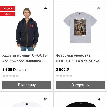
Скидка!
-37%
Худи на молнии ЮНОСТЬ™
Футболка оверсайз
«Youth» лого вышивка -
ЮНОСТЬ™ «La Vita Nuova»
280г
3 500 ₽
2 500 ₽
5 500 ₽
В корзину
В корзину