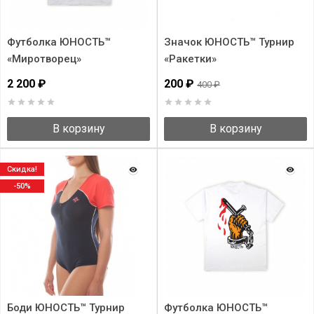
Футболка ЮНОСТЬ™
Значок ЮНОСТЬ™ Турнир
«Миротворец»
«Ракетки»
2 200 ₽
200 ₽
400 ₽
В корзину
В корзину
Скидка!
-50%
Боди ЮНОСТЬ™ Турнир
Футболка ЮНОСТЬ™