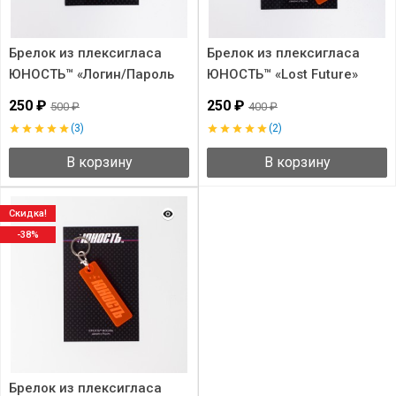
Брелок из плексигласа
Брелок из плексигласа
ЮНОСТЬ™ «Логин/Пароль
ЮНОСТЬ™ «Lost Future»
2.0»
250 ₽
250 ₽
500 ₽
400 ₽
(3)
(2)
В корзину
В корзину
Скидка!
-38%
Брелок из плексигласа