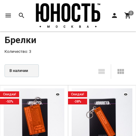
Главная
Аксессуары
Брелки
Брелки
Количество: 3
В наличии
Скидка!
Скидка!
-50%
-38%