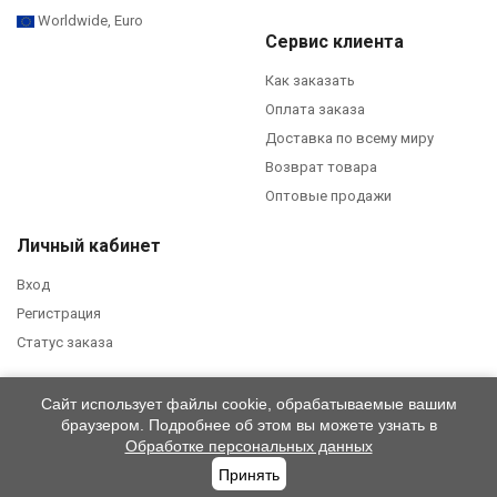
Worldwide, Euro
Сервис клиента
Как заказать
Оплата заказа
Доставка по всему миру
Возврат товара
Оптовые продажи
Личный кабинет
Вход
Регистрация
Статус заказа
Сайт использует файлы cookie, обрабатываемые вашим
© 2026 ЮНОСТЬ™ / ООО «ТИМЭГ». Все права защищены.
Политика
браузером. Подробнее об этом вы можете узнать в
конфиденциальности
.
Обработке персональных данных
Принять